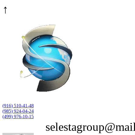
↑
(916)
510-41-48
(985)
924-04-24
(499)
976-10-15
selestagroup@mail