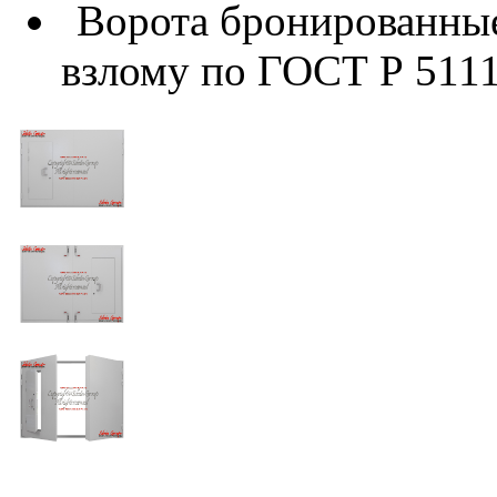
Ворота бронированные 
взлому по ГОСТ Р 5111