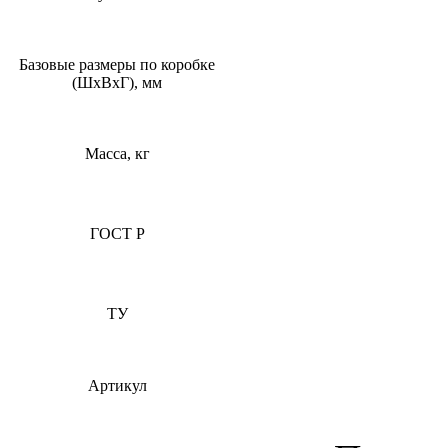
Базовые размеры по коробке
(ШхВхГ), мм
Масса, кг
ГОСТ Р
ТУ
Артикул