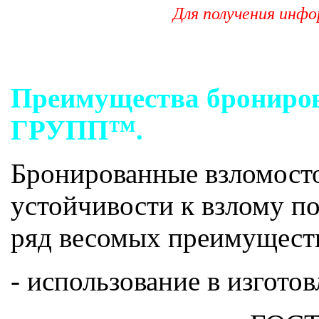
Для получения инф
Преимущества брониро
ГРУПП™.
Бронированные взломосто
устойчивости к взлому п
ряд весомых преимущест
- использование в изгото